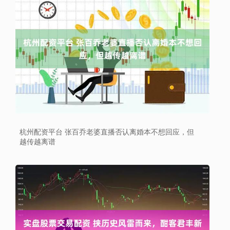
杭州配资平台 张百乔老婆直播否认离婚本不想回应，但
越传越离谱