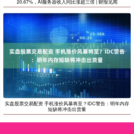
20.67%，AI服务器收入同比涨超三倍 | 财报见闻
实盘股票交易配资 手机涨价风暴将至？IDC警告：明年内存
短缺将冲击出货量