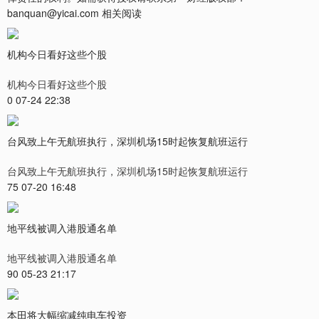
banquan@yicai.com 相关阅读
机构今日看好这些个股
机构今日看好这些个股
0 07-24 22:38
台风致上午无航班执行，深圳机场15时起恢复航班运行
台风致上午无航班执行，深圳机场15时起恢复航班运行
75 07-20 16:48
地平线被调入港股通名单
地平线被调入港股通名单
90 05-23 21:17
本田将大幅缩减纯电车投资