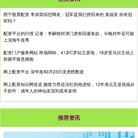
西宁股票配资 李添荣回怼网友：冠军是我们拼回来的 真搞笑 你有冠
军吗？
配资平台的行情 记者：李嗣镕对津门虎有回避条款，今晚对申花可能
上演海牛首秀
配资门户服务网站 终场哨响，41岁C罗站立原地，18岁亚马尔主动上
前握手致意拥抱
网上配资平台 深华发A3月23日龙虎榜数据
网上配资知识网首选 她曾力荐还没红的他进组，12年准点互送祝福从
不炒作：成年人的神仙友谊到底有多绝
推荐资讯