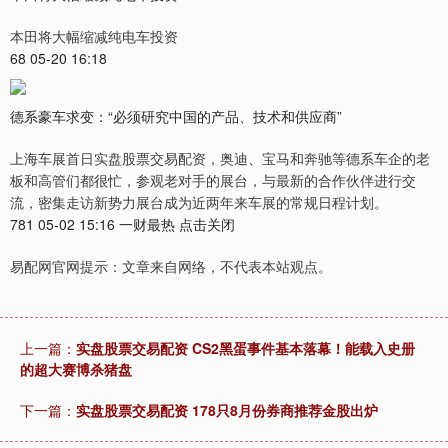
本田将大幅缩减纯电车投资
68 05-20 16:18
德系豪车求变：“必须研究中国的产品、技术和供应商”
上海车展首日实盘股票交易配资，奥迪、宝马和奔驰等德系车企的老
板和高管们都很忙，参观老对手的展台，与最新的合作伙伴进行交
流，密集走访新势力展台成为近两年来车展的常规日程计划。
781 05-02 15:16 一财最热 点击关闭
易配网官网提示：文章来自网络，不代表本站观点。
上一篇：
实盘股票交易配资 CS2黑蛋事件基本落幕！能载入史册
的超大赛博杀猪盘
下一篇：
实盘股票交易配资 178只8月份券商推荐金股出炉